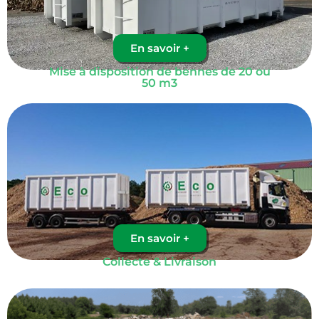
En savoir +
Mise à disposition de bennes de 20 ou
50 m3
En savoir +
Collecte & Livraison